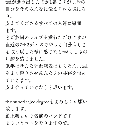
tsdが動き出したのが1番ですが…今の
自分を今のみんなに伝えられる様にな
り。
支えてくださるすべての人達に感謝し
ます。
まだ数回のライブを重ねただけですが
直近の7th2デイズでやっと自分らしさ
を取り戻した様に感じたしtsdらしさの
片鱗を感じました。
来年は新たな音源発表はもちろん…tsd
をより確立させみんなとの共存を詰め
ていきます。
支え合っていけたらと思います。
the superlative degreeをよろしくお願い
致します。
最上級という名前のバンドです。
そういうコトをやりますので。