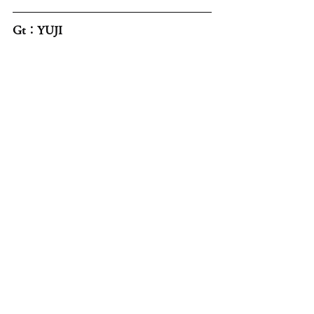
Gt：YUJI