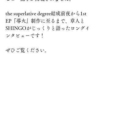
the superlative degree結成前夜から1st 
EP『導火』制作に至るまで、章人と
SHINGOがじっくりと語ったロングイ
ンタビューです！
ぜひご覧ください。
https://www.barks.jp/news/?
id=1000247524
©2023 the superlative degree オフィシャルサイト