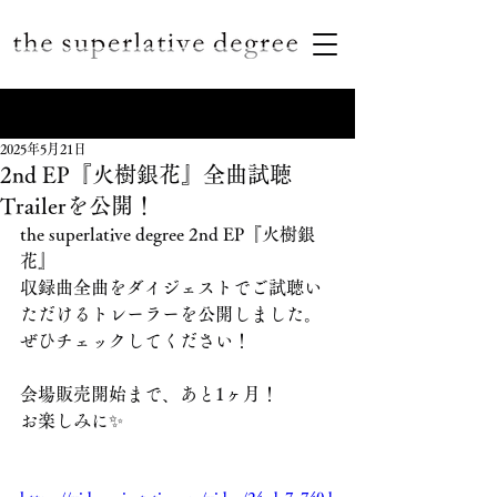
2025年5月21日
2nd EP『火樹銀花』全曲試聴
Trailerを公開！
the superlative degree 2nd EP『火樹銀
花』
収録曲全曲をダイジェストでご試聴い
ただけるトレーラーを公開しました。
ぜひチェックしてください！
会場販売開始まで、あと1ヶ月！　
お楽しみに✨️