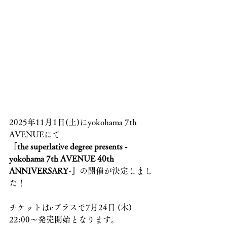
2025年11月1日(土)に
yokohama 7th 
AVENUE
にて
「the superlative degree presents -
yokohama 7th AVENUE 40th 
ANNIVERSARY-」
の開催
が決定しまし
た！
チケットはeプラスで
7月24日 (木) 
22:00
～発売開始となります。