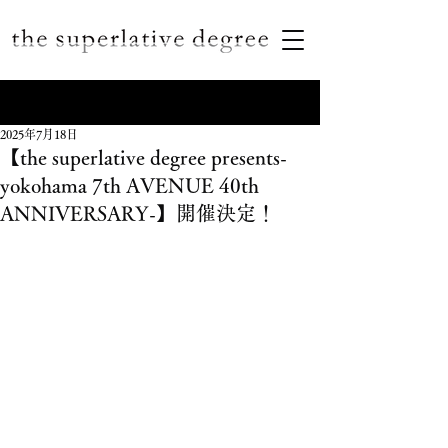
2025年7月18日
【the superlative degree presents-
yokohama 7th AVENUE 40th
ANNIVERSARY-】開催決定！