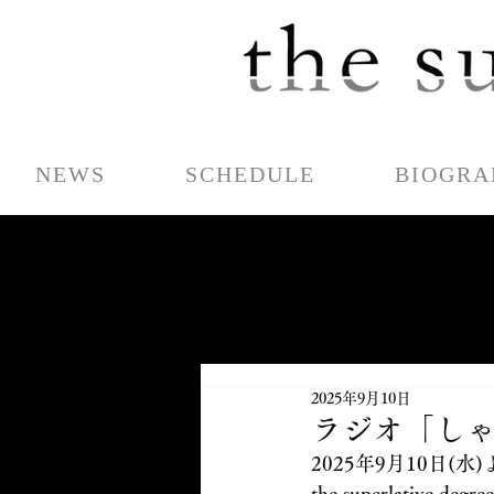
NEWS
SCHEDULE
BIOGRA
2025年9月10日
ラジオ「しゃ
2025年9月10日(水
the superlati