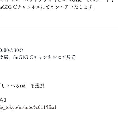
～fmGIG Cチャンネルにてオンエアいたします。
。
0:00の30分
局、fmGIG Cチャンネルにて放送
「しゃべるtsd」を選択
ら】
gig_tokyo/m/m6c5c6115fea1