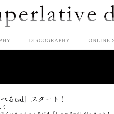
PHY
DISCOGRAPHY
ONLINE 
べるtsd」スタート！
)より
ve degreeのインターネットラジオ「しゃべるtsd」がスタート！